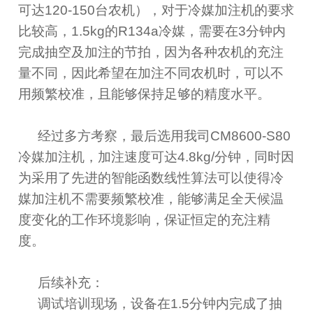
可达
120-150台农机），对于冷媒加注机的要求
比较高，1.5kg的R134a冷媒，需要在3分钟内
完成抽空及加注的节拍，因为各种农机的充注
量不同，因此希望在加注不同农机时，可以不
用频繁校准，且能够保持足够的精度水平。
经过多方考察，最后选用我司
CM8600-S80
冷媒加注机，加注速度可达4.8kg/分钟，同时因
为采用了先进的智能函数线性算法可以使得冷
媒加注机不需要频繁校准，能够满足全天候温
度变化的工作环境影响，保证恒定的充注精
度。
后续补充：
调试培训现场，设备在
1.5分钟内完成了抽