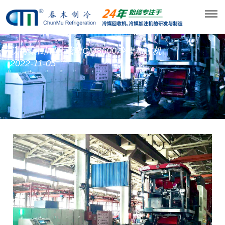
沃得集团配套我司CM8600冷媒加注机
2022-11-05