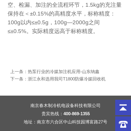
空、检漏、加注的全流程环节，1.5kg的充注量
保持在＜±0.15%的高精度水平，标称精度：
100g以内≤±0.5g，100g—2000g之间
≤±0.5%。实际精度远高于标称精度。
上一条：
热泵行业的冷媒加注机应用-山东纳鑫
下一条：
浙江永和选用我司T1800防爆冷媒回收机
南京春木制冷机电设备科技有限公司
贵宾热线：
400-869-1355
地址：南京市六合区中山科技园博富路27号