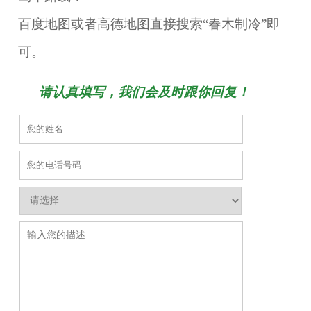
百度地图或者高德地图直接搜索“春木制冷”即
可。
请认真填写，我们会及时跟你回复！