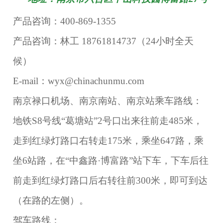
产品咨询：400-869-1355
产品咨询：林工
18761814737
（24小时
全天
候
）
E-mail：wyx@chinachunmu.com
南京禄口机
场、南京南站、南京站
乘车路线：
地铁S8号线“葛塘站”2号口出来往前走485米，
走到红绿灯路口右转走175米，乘坐647路，乘
坐6站路，在“中鑫路·博富路”站下车，下车后往
前走到红绿灯路口后右转往前300米，即可到达
（在路的左侧）。
驾车路线：