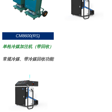
CM8600(RS)
单枪冷媒加注机（带回收）
常规冷媒、带冷媒回收功能