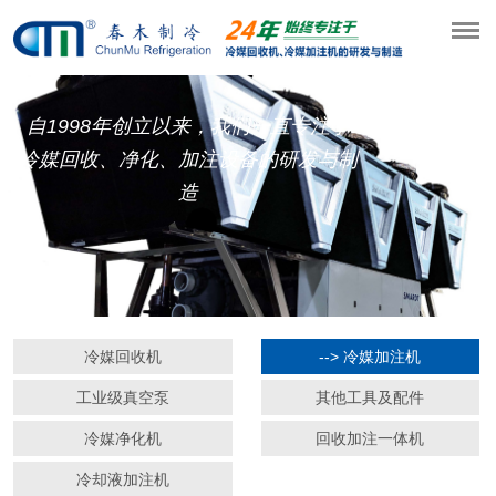
自1998年创立以来，我们一直专注于
冷媒回收、净化、加注设备的研发与制
造
冷媒回收机
--> 冷媒加注机
工业级真空泵
其他工具及配件
冷媒净化机
回收加注一体机
冷却液加注机