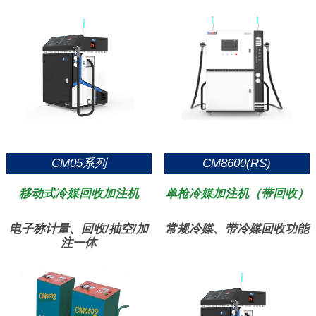
CM05系列
CM8600(RS)
移动式冷媒回收加注机
单枪冷媒加注机（带回收）
电子称计量、回收/抽空/加
常规冷媒、带冷媒回收功能
注一体