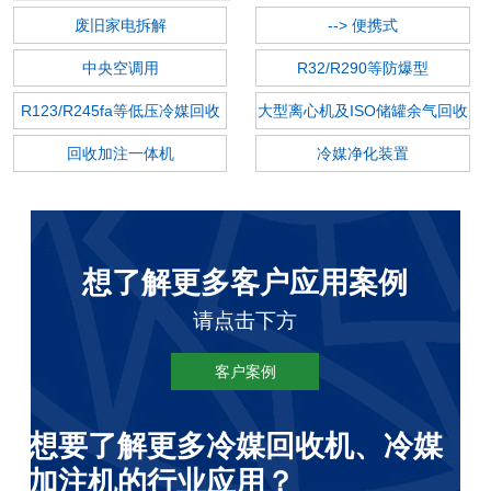
废旧家电拆解
--> 便携式
中央空调用
R32/R290等防爆型
R123/R245fa等低压冷媒回收
大型离心机及ISO储罐余气回收
机
回收加注一体机
冷媒净化装置
想了解更多客户应用案例
请点击下方
客户案例
想要了解更多冷媒回收机、冷媒
加注机的行业应用？