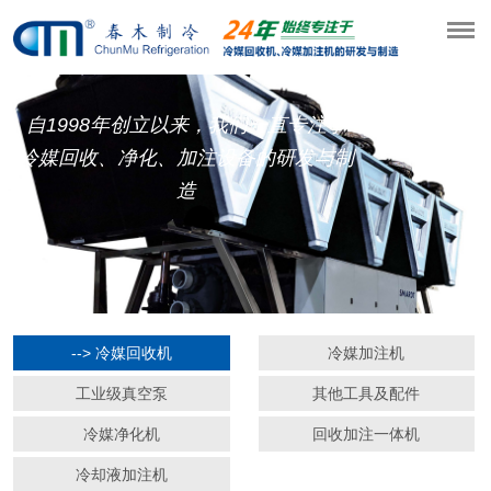
自1998年创立以来，我们一直专注于
冷媒回收、净化、加注设备的研发与制
造
--> 冷媒回收机
冷媒加注机
工业级真空泵
其他工具及配件
冷媒净化机
回收加注一体机
冷却液加注机