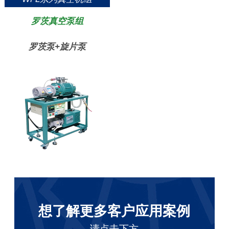
罗茨真空泵组
罗茨泵+旋片泵
想了解更多客户应用案例
请点击下方