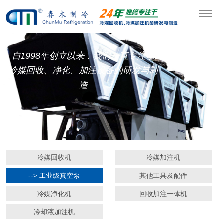
自1998年创立以来，我们一直专注于
冷媒回收、净化、加注设备的研发与制
造
冷媒回收机
冷媒加注机
--> 工业级真空泵
其他工具及配件
冷媒净化机
回收加注一体机
冷却液加注机