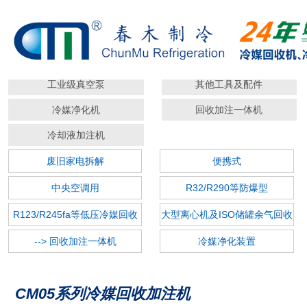
--> 冷媒回收机
冷媒加注机
工业级真空泵
其他工具及配件
冷媒净化机
回收加注一体机
冷却液加注机
废旧家电拆解
便携式
中央空调用
R32/R290等防爆型
R123/R245fa等低压冷媒回收
大型离心机及ISO储罐余气回收
机
--> 回收加注一体机
冷媒净化装置
CM05系列冷媒回收加注机