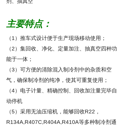
剂、
抽真空
主要特点：
（1）
推车式设计便于生产现场移动使用；
（2）
集回收、净化、定量加注、抽真空四种功
能于一体；
（3）可方便的清除混入制冷剂中的杂质
和空
气
，确保制冷剂的纯净，使其可重复使用
；
（4）电子计量、精确控制、回收加注量完毕自
动停机
（5）
采用无油压缩机，
能够回收R22，
R134A,R407C,R404A,R410A等多种制冷剂通