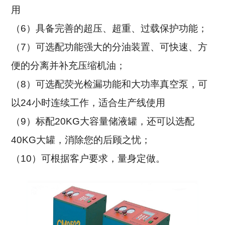
用
（6）
具备完善的
超压、超重、过载保护功能
；
（7）可选配功能强大的分油装置、可快速、方
便的分离并补充
压缩机
油
；
（8）可选配荧光检漏功能和大功率真空泵，可
以24小时连续工作，适合生产线使用
（9）标配20KG大容量储液罐，还可以选配
40KG大罐，消除您的后顾之忧
；
（
10
）可根据客户要求，量身定做。